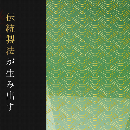
胡麻とうふへのこだ
会社案内
プト