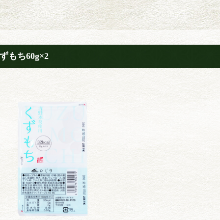
ずもち60g×2