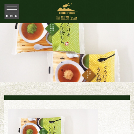
menu
2022.09.01