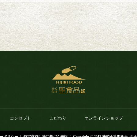
コンセプト
こだわり
オンラインショップ
ーポリシー
/
特定商取引法に基づく表記
/
Copyright © 2017 株式会社聖食品 all right